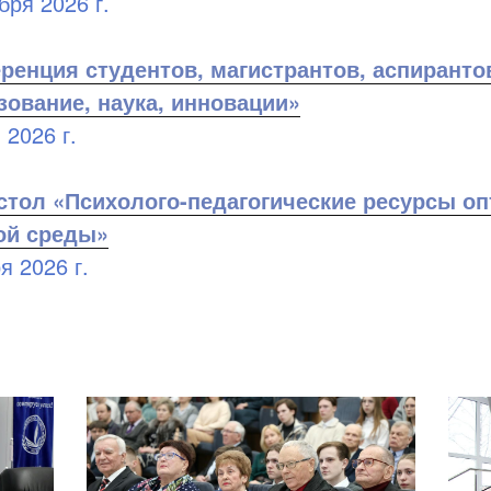
бря 2026 г.
ренция студентов, магистрантов, аспирант
зование, наука, инновации»
 2026 г.
тол «Психолого-педагогические ресурсы о
ой среды»
я 2026 г.