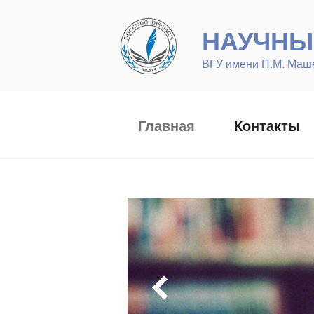
Перейти
к
НАУЧНЫ
содержимому
ВГУ имени П.М. Маш
Главная
Контакты