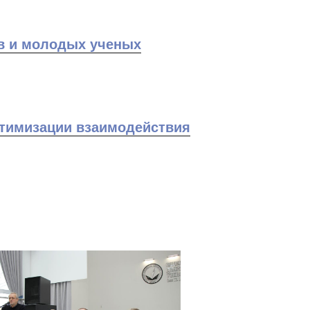
ов и молодых ученых
птимизации взаимодействия