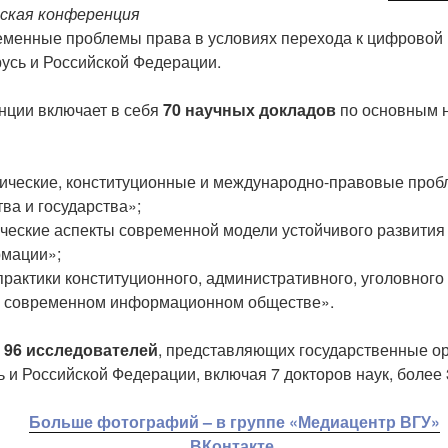
ская конференция
еменные проблемы права в условиях перехода к цифровой
усь и Российской Федерации.
нции включает в себя
70 научных докладов
по основным 
ические, конституционные и международно-правовые проб
а и государства»;
ческие аспекты современной модели устойчивого развития
мации»;
рактики конституционного, административного, уголовного 
 в современном информационном обществе».
 96 исследователей
, представляющих государственные ор
 и Российской Федерации, включая 7 докторов наук, более 
Больше фотографий – в группе «Медиацентр ВГУ»
ВКонтакте.