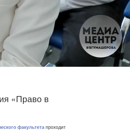
ия «Право в
еского факультета
проходит