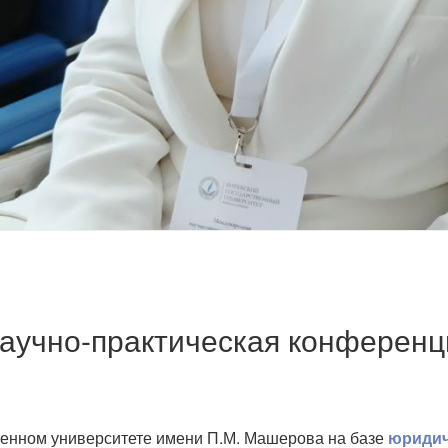
аучно-практическая конференц
венном университете имени П.М. Машерова на базе
юридич