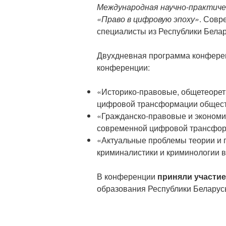
Международная научно-практиче
«Право в цифровую эпоху»
. Совр
специалисты из Республики Белар
Двухдневная программа конфере
конференции:
«Историко-правовые, общетеорет
цифровой трансформации обществ
«Гражданско-правовые и экономи
современной цифровой трансфор
«Актуальные проблемы теории и п
криминалистики и криминологии
В конференции
приняли участие
образования Республики Беларусь